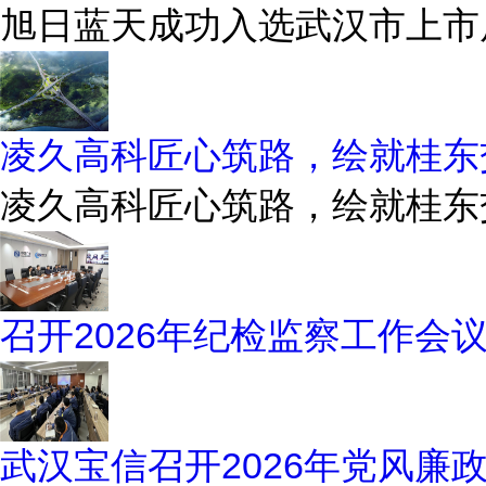
旭日蓝天成功入选武汉市上市后
凌久高科匠心筑路，绘就桂东
凌久高科匠心筑路，绘就桂东
召开2026年纪检监察工作会
武汉宝信召开2026年党风