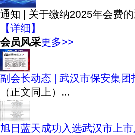
通知 | 关于缴纳2025年会费
【详细】
会员风采
更多>>
副会长动态 | 武汉市保安集
（正文同上）...
旭日蓝天成功入选武汉市上市后