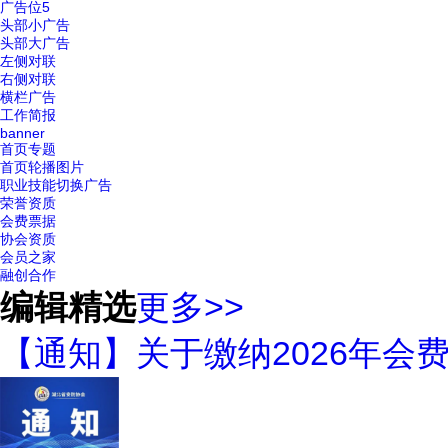
广告位5
头部小广告
头部大广告
左侧对联
右侧对联
横栏广告
工作简报
banner
首页专题
首页轮播图片
职业技能切换广告
荣誉资质
会费票据
协会资质
会员之家
融创合作
编辑精选
更多>>
【通知】关于缴纳2026年会