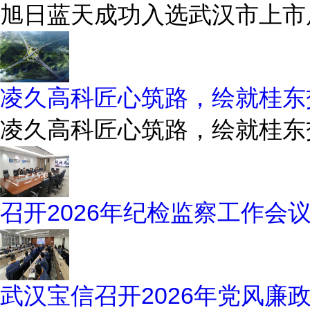
旭日蓝天成功入选武汉市上市后
凌久高科匠心筑路，绘就桂东
凌久高科匠心筑路，绘就桂东
召开2026年纪检监察工作会
武汉宝信召开2026年党风