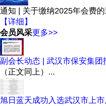
通知 | 关于缴纳2025年会费
【详细】
会员风采
更多>>
副会长动态 | 武汉市保安集
（正文同上）...
旭日蓝天成功入选武汉市上市后