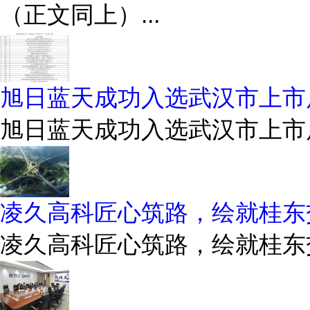
（正文同上）...
旭日蓝天成功入选武汉市上市后
旭日蓝天成功入选武汉市上市后
凌久高科匠心筑路，绘就桂东
凌久高科匠心筑路，绘就桂东