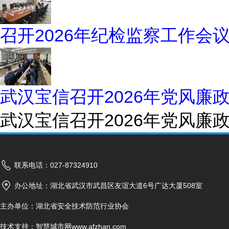
召开2026年纪检监察工作会
武汉宝信召开2026年党风
武汉宝信召开2026年党风
联系电话：027-87324910
办公地址：湖北省武汉市武昌区友谊大道6号广达大厦508室
主办单位：湖北省安全技术防范行业协会
技术支持：
智慧城市网www.afzhan.com