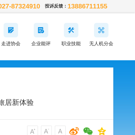
027-87324910
13886711155
投诉反馈：
走进协会
企业能评
职业技能
无人机分会
旅居新体验