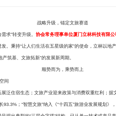
战略升级，锚定文旅赛道
验需求”转变升级。
协会常务理事单位厦门立林科技有限公
发。秉持“让人们生活在五星级的家”的使命，立林以地
“地产筑基、文旅拓新”的发展新周期。
顺势而为，乘势而上
空间
展泛住宿生态；文旅产业迎来政策与消费双重红利；据文旅
比增长93.3%；“智慧文旅”纳入《“十四五”旅游业发展规