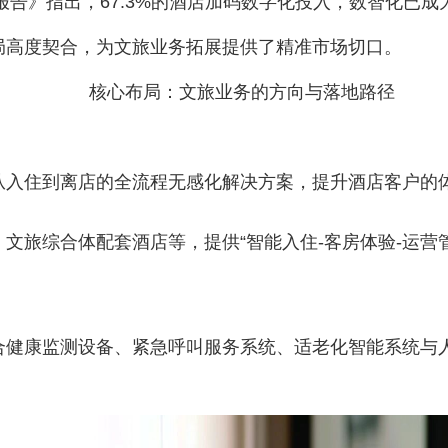
报告》指出，67.3%的酒店加码数字化投入，数智化已成
局高度契合，为文旅业务拓展提供了精准市场切口。
核心布局：文旅业务的方向与落地路径
从入住到离店的全流程无感化解决方案，提升酒店客户的
文旅综合体配套酒店等，提供“智能入住-客房体验-运营
健康监测设备、紧急呼叫服务系统、适老化智能系统与人