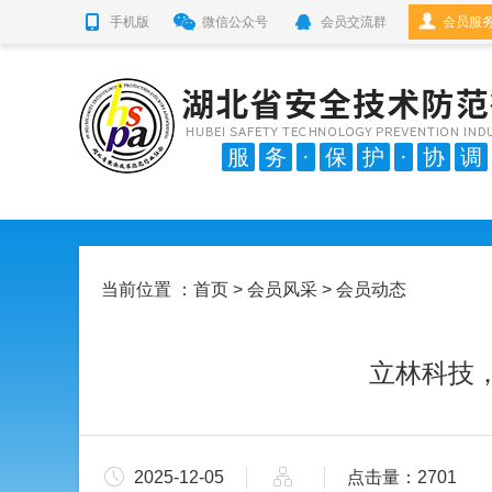
手机版
微信公众号
会员交流群
会员服
服
务
·
保
护
·
协
调
当前位置 ：
首页
>
会员风采
> 会员动态
立林科技
2025-12-05
点击量：2701