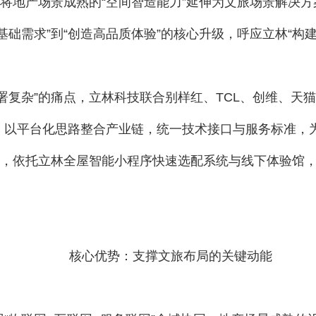
，将地产场景成熟的“空间智造能力”延伸为文旅场景解决
基础需求”到“创造高品质体验”的核心升级，呼应立林“构
署复杂”的痛点，立林科技联合别样红、TCL、创维、天
以平台化思路整合产业链，统一技术接口与服务标准，为
时，依托立林全屋智能小程序快速选配系统与线下体验馆，
核心优势：支撑文旅布局的关键动能