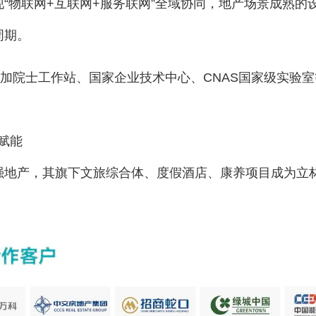
“物联网+互联网+服务联网”全域协同，地产场景成熟
周期。
叠加院士工作站、国家企业技术中心、CNAS国家级实验
。
重赋能
百强地产，其旗下文旅综合体、度假酒店、康养项目成为立