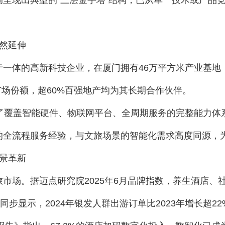
呈现出典型的“三层金字塔”结构，已从单一技术或产品竞争
然延伸
一体的高新科技企业，在厦门拥有46万平方米产业基地，
%市场份额，超60%百强地产均为其长期合作伙伴。
了覆盖智能硬件、物联网平台、全周期服务的完整能力体系
的全流程服务经验，与文旅场景的智能化需求高度同源，
景革新
市场。据迈点研究院2025年6月品牌指数，养生酒店、社
同步显示，2024年银发人群出游订单比2023年增长超