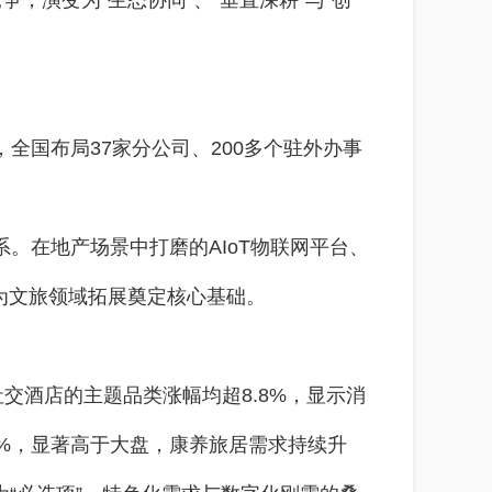
，演变为“生态协同”、“垂直深耕”与“创
全国布局37家分公司、200多个驻外办事
。在地产场景中打磨的AIoT物联网平台、
为文旅领域拓展奠定核心基础。
交酒店的主题品类涨幅均超8.8%，显示消
22%，显著高于大盘，康养旅居需求持续升