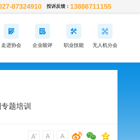
027-87324910
13886711155
投诉反馈：
走进协会
企业能评
职业技能
无人机分会
列专题培训