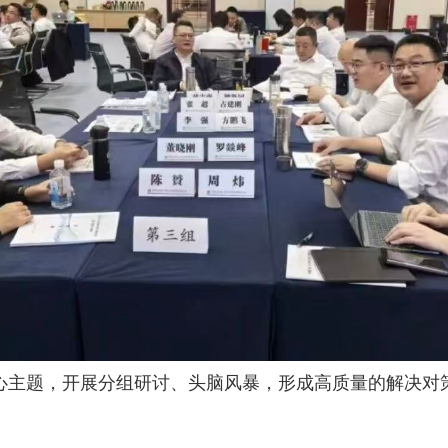
核心主题，开展分组研讨、头脑风暴，形成高质量的解决对