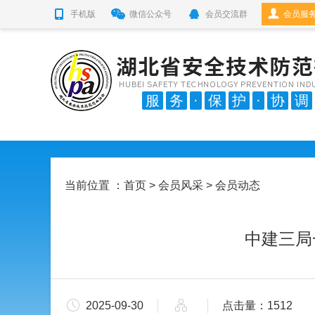
手机版
微信公众号
会员交流群
会员服
服
务
·
保
护
·
协
调
当前位置 ：
首页
>
会员风采
> 会员动态
中建三局
2025-09-30
点击量：1512