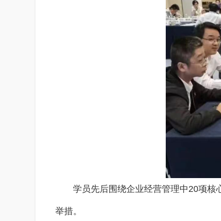
学员先后围绕企业经营管理中20项
举措。