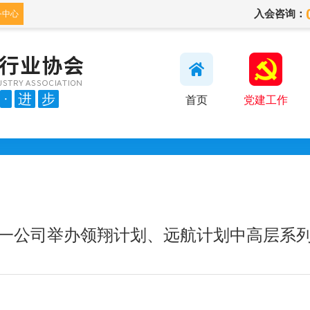
入会咨询：
务中心
·
进
步
首页
党建工作
一公司举办领翔计划、远航计划中高层系