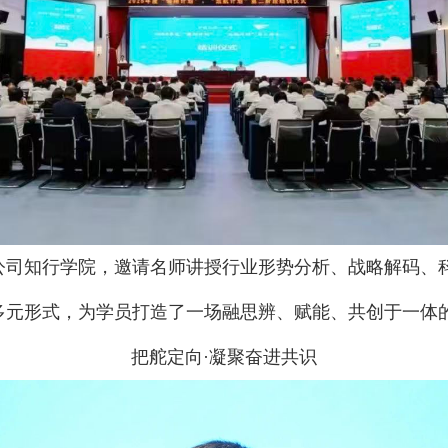
公司知行学院，邀请名师讲授行业形势分析、战略解码、
多元形式，为学员打造了一场融思辨、赋能、共创于一体
把舵定向·凝聚奋进共识