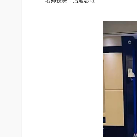
名师授课，启迪思维