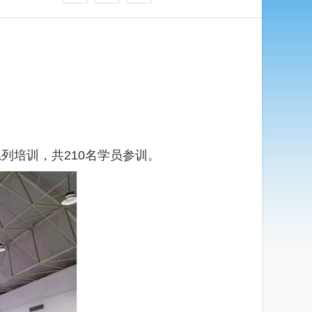
系列培训，共210名学员参训。