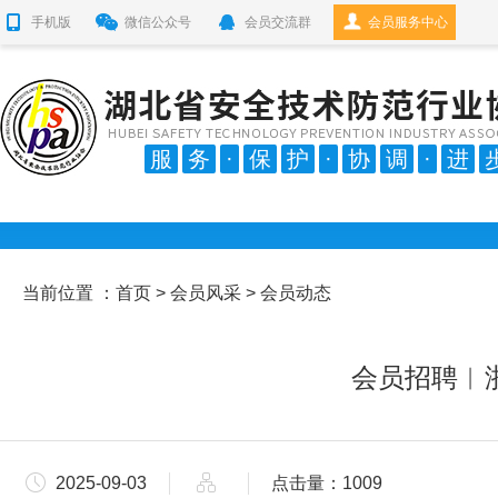
手机版
微信公众号
会员交流群
会员服务中心
服
务
·
保
护
·
协
调
·
进
当前位置 ：
首页
>
会员风采
> 会员动态
会员招聘︱
2025-09-03
点击量：1009