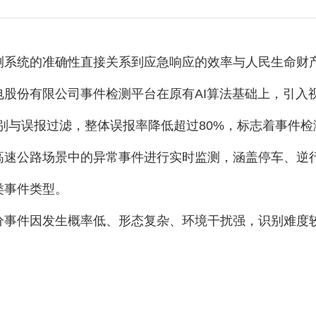
测系统的准确性直接关系到应急响应的效率与人民生命财
股份有限公司事件检测平台在原有AI算法基础上，引入
与误报过滤，整体误报率降低超过80%，标志着事件检测
高速公路场景中的异常事件进行实时监测，涵盖停车、逆
类事件类型。
部分事件因发生概率低、形态复杂、环境干扰强，识别难度