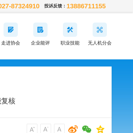
027-87324910
13886711155
投诉反馈：
走进协会
企业能评
职业技能
无人机分会
能复核