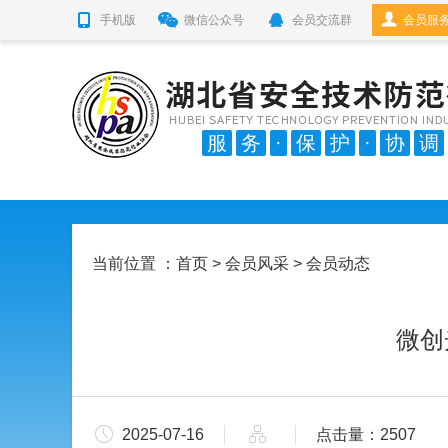
手机版
微信公众号
会员交流群
会员服
服
务
·
保
护
·
协
调
当前位置 ：
首页
>
会员风采
> 会员动态
微创
2025-07-16
点击量：2507