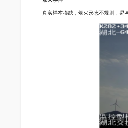
烟火事件
真实样本稀缺，烟火形态不规则，易