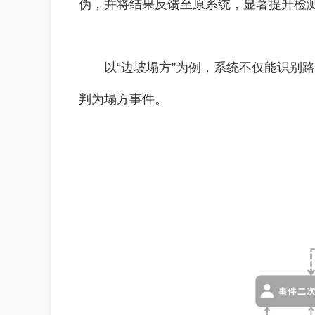
伪，并将结果反馈至原系统，显著提升检
以“边坡塌方”为例，系统不仅能识别
判为塌方事件。