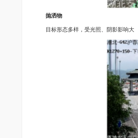
抛洒物
目标形态多样，受光照、阴影影响大