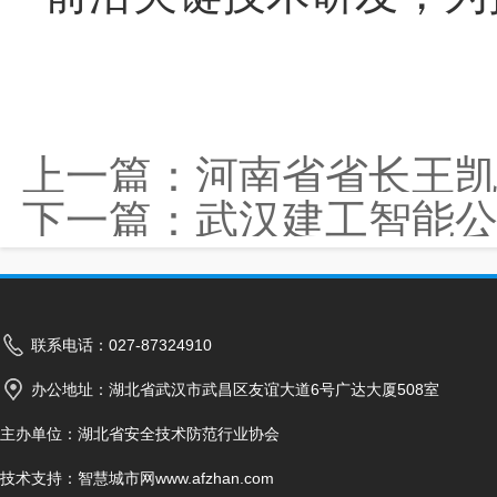
上一篇：
河南省省长王
下一篇：
武汉建工智能公
联系电话：027-87324910
办公地址：湖北省武汉市武昌区友谊大道6号广达大厦508室
主办单位：湖北省安全技术防范行业协会
技术支持：
智慧城市网www.afzhan.com