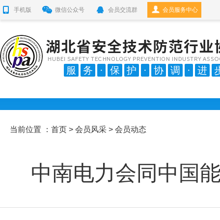
手机版
微信公众号
会员交流群
会员服务中心
服
务
·
保
护
·
协
调
·
进
当前位置 ：
首页
>
会员风采
> 会员动态
中南电力会同中国