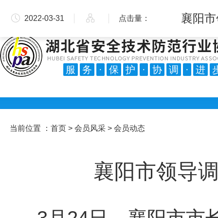
手机版
微信公众号
会员交流群
会员服务中心
襄阳市
2022-03-31
点击量：
4886
服
务
·
保
护
·
协
调
·
进
当前位置 ：
首页
>
会员风采
> 会员动态
襄阳市领导