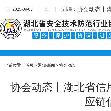
手机版
微信公众号
会员交流群
会员服务中心
2025-09-03
点击量：
2130
服
务
·
保
护
·
协
调
·
进
当前位置 ：
首页
>
通知·新闻
> 协会动态
协会动态丨湖北省信
应链