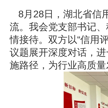
8月28日，湖北省
流。我会党支部书记、
情接待。双方以“信用
议题展开深度对话，进
施路径，为行业高质量