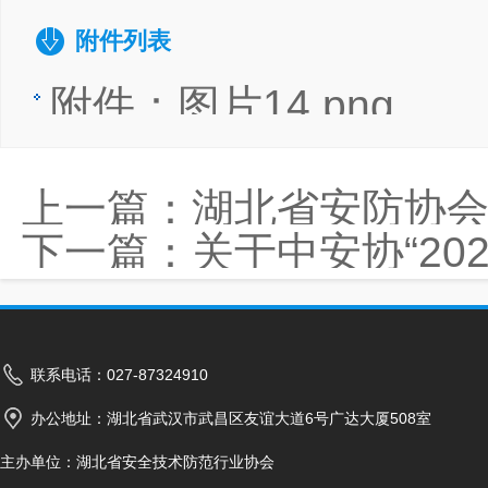
附件列表
附件：图片14.png
上一篇：
湖北省安防协
下一篇：
关于中安协“202
联系电话：027-87324910
办公地址：湖北省武汉市武昌区友谊大道6号广达大厦508室
主办单位：湖北省安全技术防范行业协会