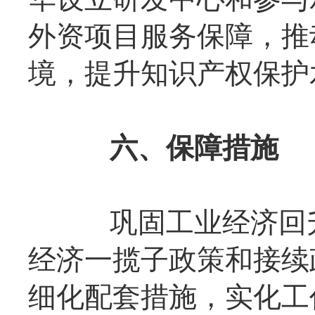
外资项目服务保障，推
境，提升知识产权保护
六、保障措施
巩固工业经济回升
经济一揽子政策和接续
细化配套措施，实化工