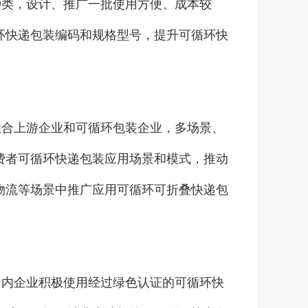
类，设计、推广一批使用方便、成本较
环快递包装编码和规格型号，提升可循环快
合上游企业和可循环包装企业，多场景、
费者可循环快递包装应用场景和模式，推动
物流等场景中推广应用可循环可折叠快递包
内企业积极使用经过绿色认证的可循环快