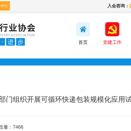
入会咨询：
务中心
·
进
步
首页
党建工作
部门组织开展可循环快递包装规模化应用
击量：7466