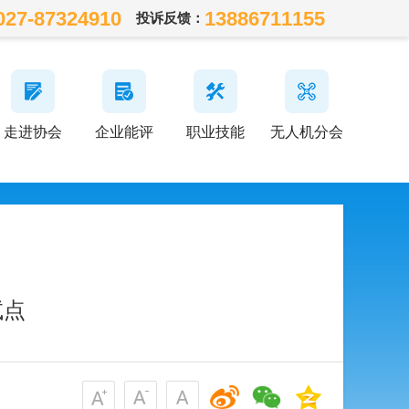
027-87324910
13886711155
投诉反馈：
走进协会
企业能评
职业技能
无人机分会
试点