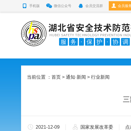
手机版
微信公众号
会员交流群
会员服
服
务
·
保
护
·
协
调
当前位置 ：
首页
>
通知·新闻
> 行业新闻
三
2021-12-09
国家发展改革委
点